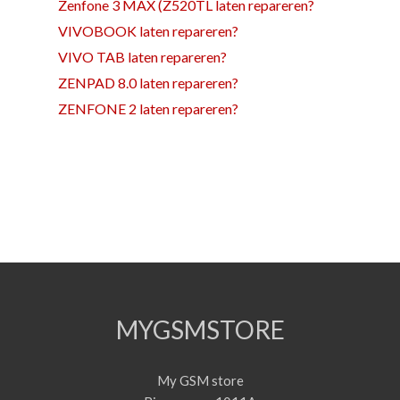
Zenfone 3 MAX (Z520TL laten repareren?
VIVOBOOK laten repareren?
VIVO TAB laten repareren?
ZENPAD 8.0 laten repareren?
ZENFONE 2 laten repareren?
MYGSMSTORE
My GSM store