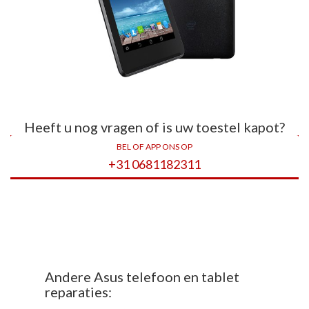
Heeft u nog vragen of is uw toestel kapot?
BEL OF APP ONS OP
+31 0681182311
Andere Asus telefoon en tablet
reparaties: