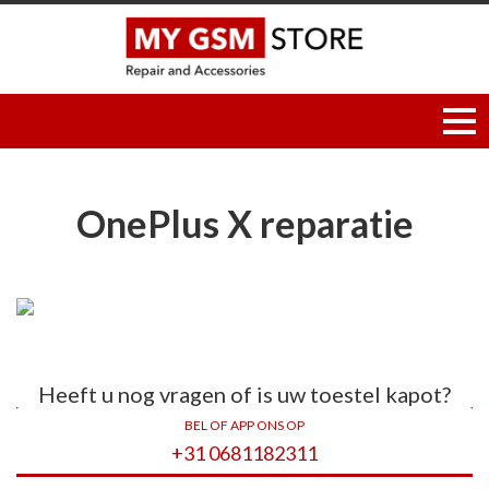
OnePlus X reparatie
Heeft u nog vragen of is uw toestel kapot?
BEL OF APP ONS OP
+31 0681182311