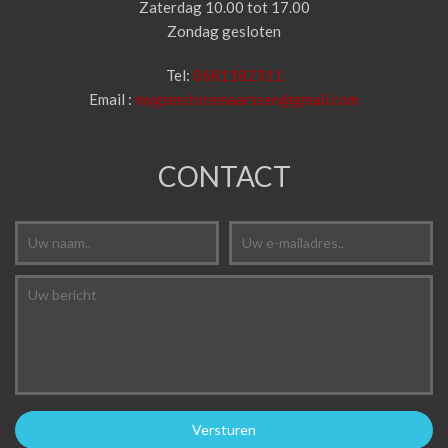
Zaterdag 10.00 tot 17.00
Zondag gesloten
Tel:
0681182311
Email :
mygsmstoremaarssen@gmail.com
CONTACT