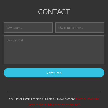
CONTACT
© 2019 All rights reserved - Design & Development:
LSArt.nl - Website
laten maken in Maarssen en omgeving?