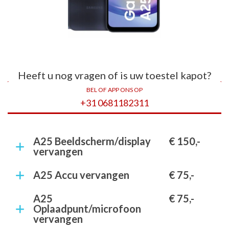
Heeft u nog vragen of is uw toestel kapot?
BEL OF APP ONS OP
+31 0681182311
A25 Beeldscherm/display
€ 150,-
vervangen
A25 Accu vervangen
€ 75,-
A25
€ 75,-
Oplaadpunt/microfoon
vervangen