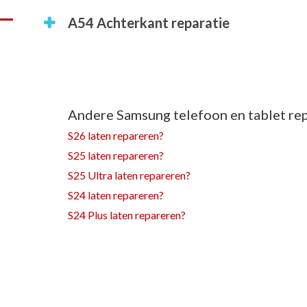
A54 Achterkant reparatie
Andere Samsung telefoon en tablet rep
S26 laten repareren?
S25 laten repareren?
S25 Ultra laten repareren?
S24 laten repareren?
S24 Plus laten repareren?