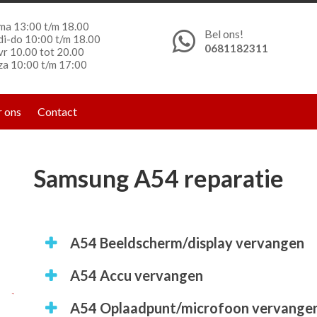
ma 13:00 t/m 18.00
Bel ons!
di-do 10:00 t/m 18.00
0681182311
vr 10.00 tot 20.00
za 10:00 t/m 17:00
 ons
Contact
Samsung A54 reparatie
A54 Beeldscherm/display vervangen
l
A54 Accu vervangen
A54 Oplaadpunt/microfoon vervange