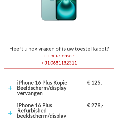
Heeft u nog vragen of is uw toestel kapot?
BEL OF APP ONS OP
+31 0681182311
iPhone 16 Plus Kopie
€ 125,-
Beeldscherm/display
vervangen
iPhone 16 Plus
€ 279,-
Refurbished
beeldscherm/display