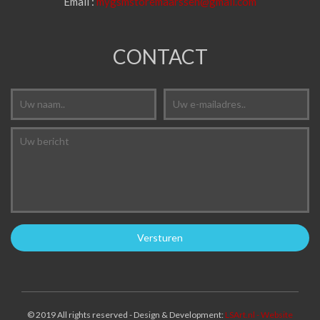
Email :
mygsmstoremaarssen@gmail.com
CONTACT
© 2019 All rights reserved - Design & Development:
LSArt.nl - Website