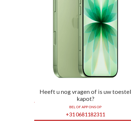
Heeft u nog vragen of is uw toeste
kapot?
BEL OF APP ONS OP
+31 0681182311