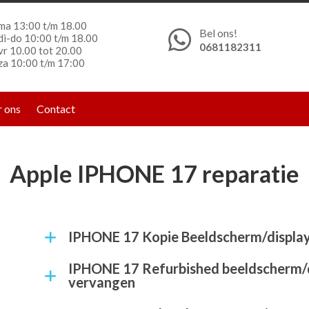
ma 13:00 t/m 18.00
Bel ons!
di-do 10:00 t/m 18.00
0681182311
vr 10.00 tot 20.00
za 10:00 t/m 17:00
 ons
Contact
Apple IPHONE 17 reparatie
IPHONE 17 Kopie Beeldscherm/displa
IPHONE 17 Refurbished beeldscherm/display
vervangen