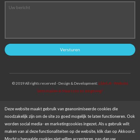
© 2019 All rights reserved - Design & Development:
LSArt.nl - Website
laten maken in Maarssen en omgeving?
Deze website maakt gebruik van geanonimiseerde cookies die
noodzakelijk zijn om de site zo goed mogelijk te laten functioneren. Ook
worden social media- en marketingcookies ingezet. Als u gebruik wilt
maken van al deze functionaliteiten op de website, klik dan op Akkoord.
Mocht u bepaalde cookies niet willen accepteren, pas dan uw