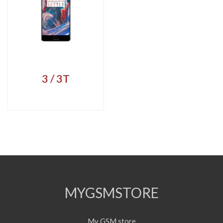
3 / 3T
MYGSMSTORE
My GSM store