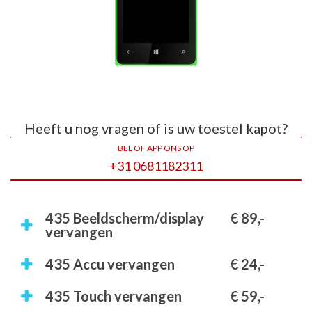
Heeft u nog vragen of is uw toestel kapot?
BEL OF APP ONS OP
+31 0681182311
435 Beeldscherm/display
€ 89,-
vervangen
435 Accu vervangen
€ 24,-
435 Touch vervangen
€ 59,-