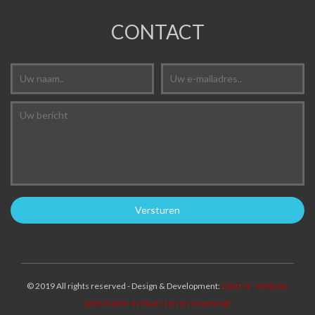
CONTACT
© 2019 All rights reserved - Design & Development:
LSArt.nl - Website
laten maken in Maarssen en omgeving?