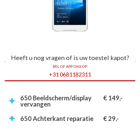
Heeft u nog vragen of is uw toestel kapot?
BEL OF APP ONS OP
+31 0681182311
650 Beeldscherm/display
€ 149,-
vervangen
650 Achterkant reparatie
€ 29,-