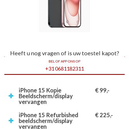
Heeft u nog vragen of is uw toestel kapot?
BEL OF APP ONS OP
+31 0681182311
iPhone 15 Kopie
€ 99,-
Beeldscherm/display
vervangen
iPhone 15 Refurbished
€ 225,-
beeldscherm/display
vervangen