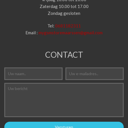
Zaterdag 10.00 tot 17.00
Zondag gesloten
Tel:
0681182311
Email :
mygsmstoremaarssen@gmail.com
CONTACT