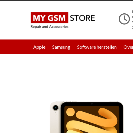
Apple
Samsung
Software herstellen
Over