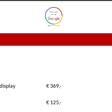
€ 369,-
€ 125,-