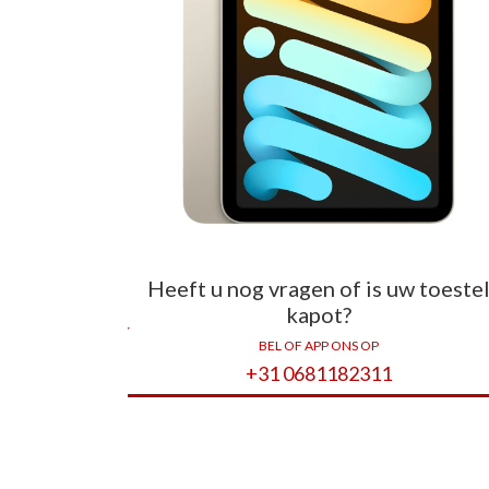
Heeft u nog vragen of is uw toeste
kapot?
BEL OF APP ONS OP
+31 0681182311