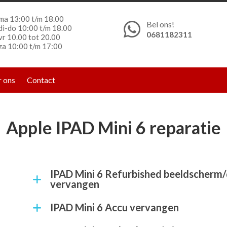
ma 13:00 t/m 18.00
Bel ons!
di-do 10:00 t/m 18.00
0681182311
vr 10.00 tot 20.00
za 10:00 t/m 17:00
 ons
Contact
Apple IPAD Mini 6 reparatie
IPAD Mini 6 Refurbished beeldscherm/display
vervangen
IPAD Mini 6 Accu vervangen