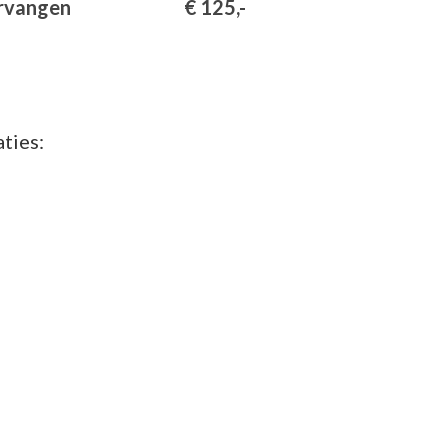
ervangen
€ 125,-
ties: