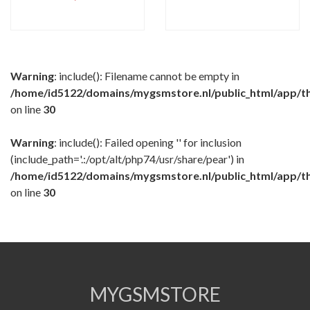
Warning
: include(): Filename cannot be empty in
/home/id5122/domains/mygsmstore.nl/public_html/app/t
on line
30
Warning
: include(): Failed opening '' for inclusion
(include_path='.:/opt/alt/php74/usr/share/pear') in
/home/id5122/domains/mygsmstore.nl/public_html/app/t
on line
30
MYGSMSTORE