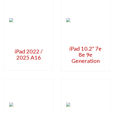
iPad 10.2″ 7e
iPad 2022 /
8e 9e
2025 A16
Generation